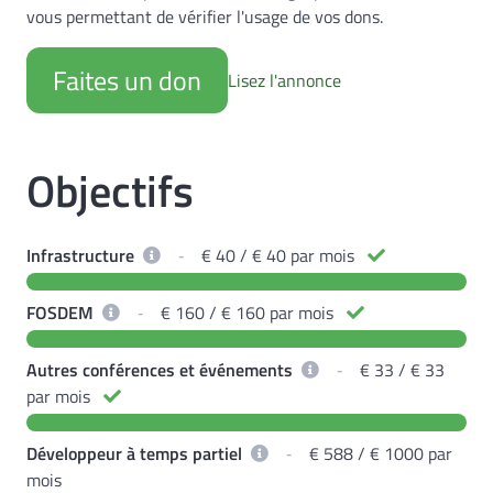
vous permettant de vérifier l'usage de vos dons.
Faites un don
Lisez l'annonce
Objectifs
Infrastructure
‐
€ 40 / € 40 par mois
FOSDEM
‐
€ 160 / € 160 par mois
Autres conférences et événements
‐
€ 33 / € 33
par mois
Développeur à temps partiel
‐
€ 588 / € 1000 par
mois