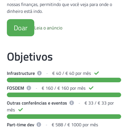
nossas finanças, permitindo que você veja para onde o
dinheiro está indo.
Doar
Leia o anúncio
Objetivos
Infrastructure
‐
€ 40 / € 40 por mês
FOSDEM
‐
€ 160 / € 160 por mês
Outras conferências e eventos
‐
€ 33 / € 33 por
mês
Part-time dev
‐
€ 588 / € 1000 por mês