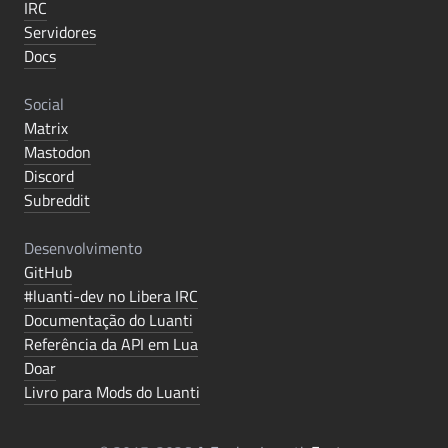
IRC
Servidores
Docs
Social
Matrix
Mastodon
Discord
Subreddit
Desenvolvimento
GitHub
#luanti-dev no Libera IRC
Documentação do Luanti
Referência da API em Lua
Doar
Livro para Mods do Luanti