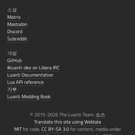
소셜
Matrix
Mastodon
Discord
Subreddit
개발
GitHub
#luanti-dev on Libera IRC
Luanti Documentation
Lua API reference
기부
Luanti Modding Book
© 2015-2026 The Luanti Team.
소스
Translate this site using Weblate
MIT
for code,
CC BY-SA 3.0
for content, media under