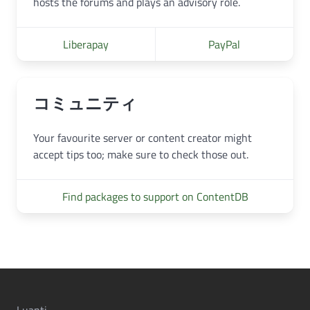
hosts the forums and plays an advisory role.
Liberapay
PayPal
コミュニティ
Your favourite server or content creator might
accept tips too; make sure to check those out.
Find packages to support on ContentDB