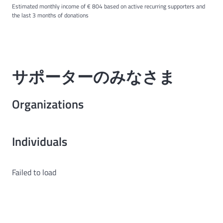
Estimated monthly income of € 804 based on active recurring supporters and
the last 3 months of donations
サポーターのみなさま
Organizations
Individuals
Failed to load