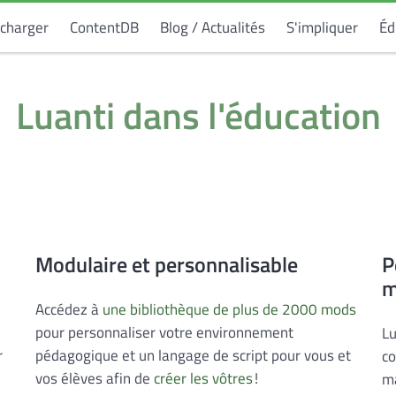
écharger
ContentDB
Blog / Actualités
S'impliquer
Éd
Luanti dans l'éducation
Modulaire et personnalisable
P
m
Accédez à
une bibliothèque de plus de 2000 mods
pour personnaliser votre environnement
Lu
r
pédagogique et un langage de script pour vous et
co
vos élèves afin de
créer les vôtres
!
ma