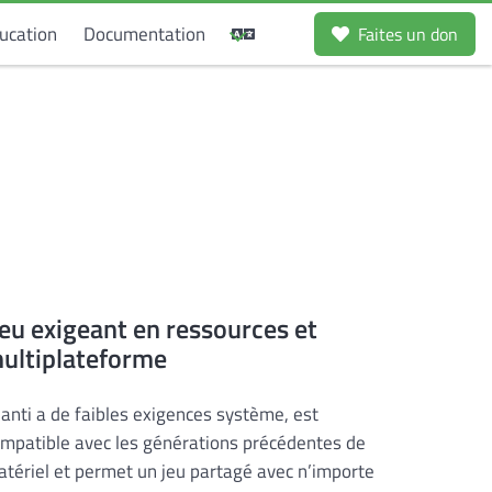
ucation
Documentation
Faites un don
eu exigeant en ressources et
ultiplateforme
anti a de faibles exigences système, est
mpatible avec les générations précédentes de
tériel et permet un jeu partagé avec n’importe