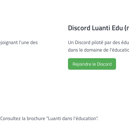
Discord Luanti Edu (n
joignant l'une des
Un Discord piloté par des édu
dans le domaine de l'éducati
Rejoindre le Discord
Consultez la brochure "Luanti dans l'éducation".