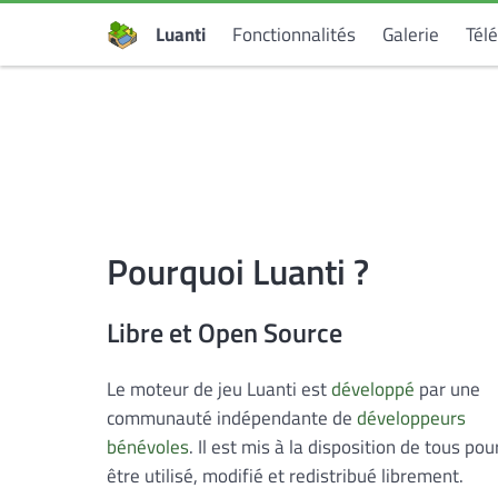
Luanti
Fonctionnalités
Galerie
Tél
Pourquoi Luanti ?
Libre et Open Source
Le moteur de jeu Luanti est
développé
par une
communauté indépendante de
développeurs
bénévoles
. Il est mis à la disposition de tous pou
être utilisé, modifié et redistribué librement.