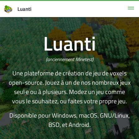
Luanti
Luanti
(anciennement Minetest)
Une plateforme de création de jeu de voxels
open-source. Jouez à un de nos nombreux jeux
seul·e ou à plusieurs. Modez un jeu comme
vous le souhaitez, ou faites votre propre jeu.
Disponible pour Windows, macOS, GNU/Linux,
BSD, et Android.