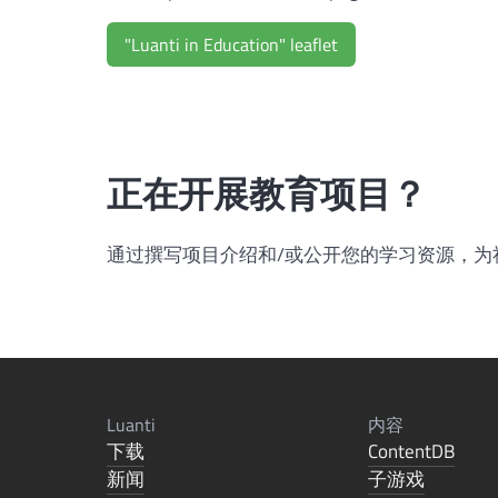
"Luanti in Education" leaflet
正在开展教育项目？
通过撰写项目介绍和/或公开您的学习资源，为
Luanti
内容
下载
ContentDB
新闻
子游戏