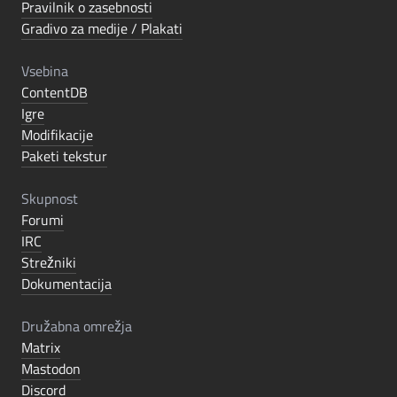
Pravilnik o zasebnosti
Gradivo za medije / Plakati
Vsebina
ContentDB
Igre
Modifikacije
Paketi tekstur
Skupnost
Forumi
IRC
Strežniki
Dokumentacija
Družabna omrežja
Matrix
Mastodon
Discord