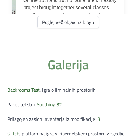
Poglej več objav na blogu
Galerija
Backrooms Test
, igra o liminalnih prostorih
Paket tekstur
Soothing 32
Prilagojen zaslon inventarja iz modifikacije
i3
Glitch
, platformna igra v kibernetskem prostoru z zgodbo