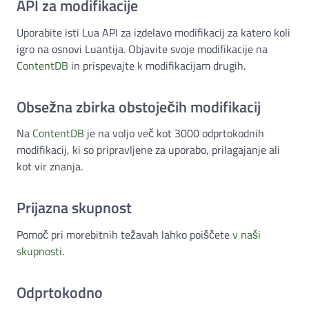
API za modifikacije
Uporabite isti Lua API za izdelavo modifikacij za katero koli
igro na osnovi Luantija. Objavite svoje modifikacije na
ContentDB
in prispevajte k modifikacijam drugih.
Obsežna zbirka obstoječih modifikacij
Na
ContentDB
je na voljo več kot 3000 odprtokodnih
modifikacij, ki so pripravljene za uporabo, prilagajanje ali
kot vir znanja.
Prijazna skupnost
Pomoč pri morebitnih težavah lahko poiščete
v naši
skupnosti
.
Odprtokodno