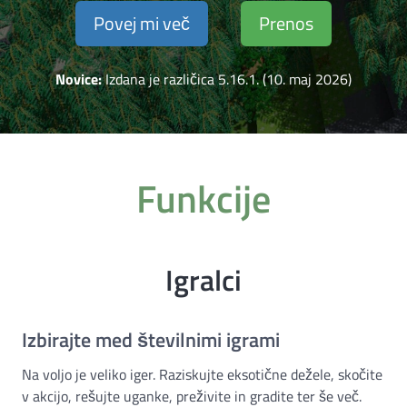
Povej mi več
Prenos
Novice:
Izdana je različica 5.16.1. (10. maj 2026)
Funkcije
Igralci
Izbirajte med številnimi igrami
Na voljo je veliko iger. Raziskujte eksotične dežele, skočite
v akcijo, rešujte uganke, preživite in gradite ter še več.