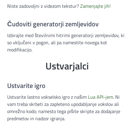
Niste zadovoljni z videzom tekstur?
Zamenjajte jih!
Čudoviti generatorji zemljevidov
Izbirajte med številnimi hitrimi generatorji zemljevidov, ki
so vključeni v pogon, ali pa namestite novega kot
modifikacijo.
Ustvarjalci
Ustvarite igro
Ustvarite lastno vokselsko igro z našim
Lua API-jem
. Ni
vam treba skrbeti za zapleteno upodabljanje vokslov ali
omrežno kodo; namesto tega pišite skripte za dodajanje
predmetov in nadzor igranja.