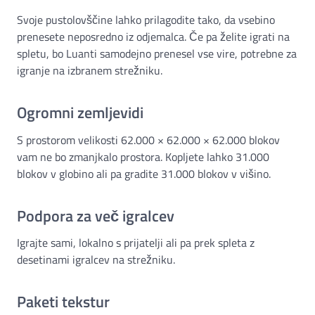
Svoje pustolovščine lahko prilagodite tako, da vsebino
prenesete neposredno iz odjemalca. Če pa želite igrati na
spletu, bo Luanti samodejno prenesel vse vire, potrebne za
igranje na izbranem strežniku.
Ogromni zemljevidi
S prostorom velikosti 62.000 × 62.000 × 62.000 blokov
vam ne bo zmanjkalo prostora. Kopljete lahko 31.000
blokov v globino ali pa gradite 31.000 blokov v višino.
Podpora za več igralcev
Igrajte sami, lokalno s prijatelji ali pa prek spleta z
desetinami igralcev na strežniku.
Paketi tekstur