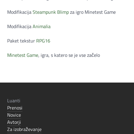
Modifikacija
Steampunk Blimp
za igro Minetest Game
Modifikacija
Animalia
Paket tekstur
RPG16
Minetest Game
, igra, s katero se je vse začelo
Luanti
Prenosi
Novice
Avtorji
Za izobraževanje