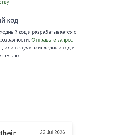
ству
.
й код
ходный код и разрабатывается с
розрачности.
Отправьте запрос
,
ет, или получите исходный код и
ятельно.