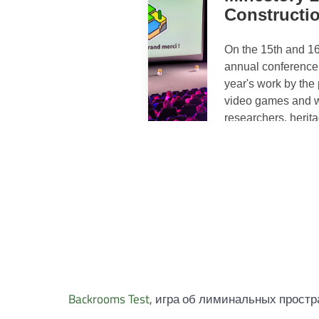
Backrooms Test
, игра об лиминальных простр