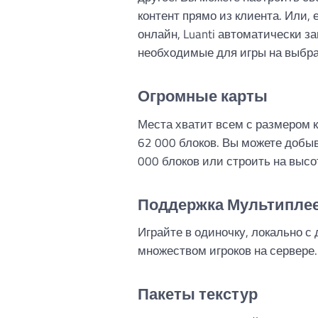
контент прямо из клиента. Или, 
онлайн, Luanti автоматически за
необходимые для игры на выбра
Огромные карты
Места хватит всем с размером к
62 000 блоков. Вы можете добы
000 блоков или строить на высо
Поддержка Мультипле
Играйте в одиночку, локально с
множеством игроков на сервере.
Пакеты текстур