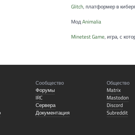
Glitch
, платформер в кибер
Мод
Animalia
Minetest Game
, игра, с кот
Сообщество
Общество
Форумы
Matrix
IRC
Mastodon
Сервера
Discord
р
Документация
Subreddit