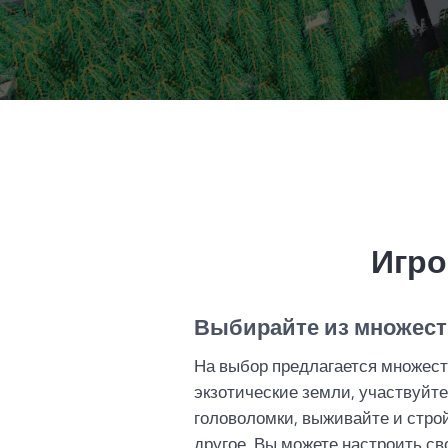
Игро
Выбирайте из множест
На выбор предлагается множест
экзотические земли, участвуйте
головоломки, выживайте и строй
другое. Вы можете настроить св