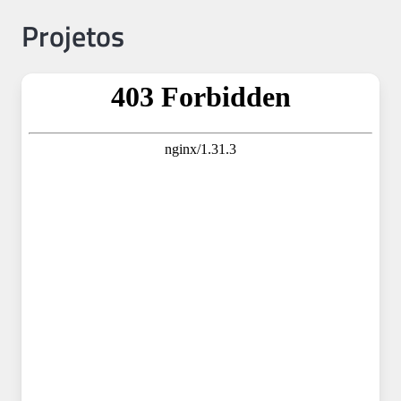
Projetos
Mapa de projetos