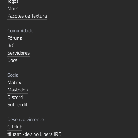
Jogos
Mods
Pacotes de Textura
Comunidade
Fóruns
IRC
Servidores
Docs
Social
Matrix
Mastodon
Discord
Subreddit
Desenvolvimento
GitHub
#luanti-dev no Libera IRC