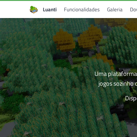
Luanti
Funcionalidades
Galeria
Do
Uma plataformas
jogos sozinho 
Disp