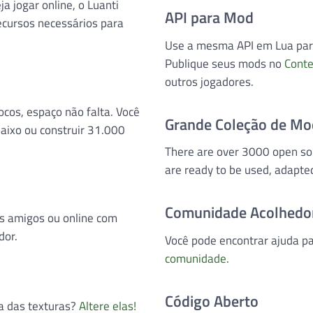
ja jogar online, o Luanti
API para Mod
cursos necessários para
Use a mesma API em Lua para
Publique seus mods no
Cont
outros jogadores.
os, espaço não falta. Você
Grande Coleção de Mo
aixo ou construir 31.000
There are over 3000 open s
are ready to be used, adapte
Comunidade Acolhedo
s amigos ou online com
dor.
Você pode encontrar ajuda 
comunidade
.
Código Aberto
ia das texturas?
Altere elas!