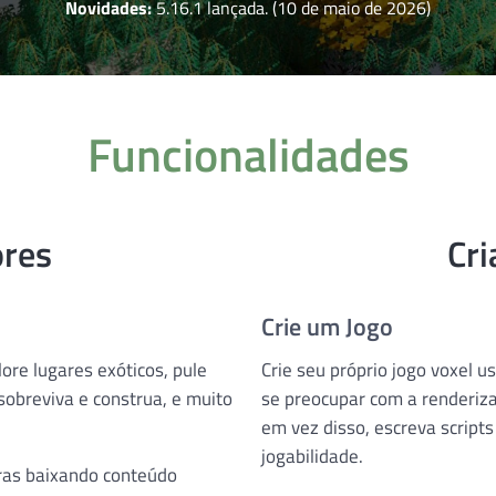
Novidades:
5.16.1 lançada. (10 de maio de 2026)
Funcionalidades
ores
Cri
Crie um Jogo
ore lugares exóticos, pule
Crie seu próprio jogo voxel 
sobreviva e construa, e muito
se preocupar com a renderiz
em vez disso, escreva scripts 
jogabilidade.
ras baixando conteúdo