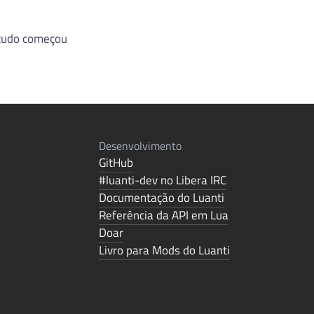
 tudo começou
Desenvolvimento
GitHub
#luanti-dev no Libera IRC
Documentação do Luanti
Referência da API em Lua
Doar
Livro para Mods do Luanti