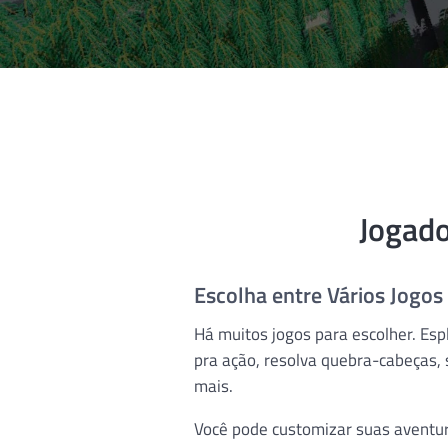
Jogad
Escolha entre Vários Jogos
Há muitos jogos para escolher. Espl
pra ação, resolva quebra-cabeças, 
mais.
Você pode customizar suas aventu