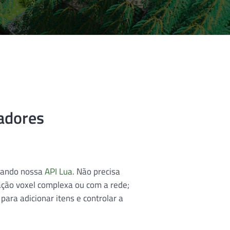
adores
usando nossa
API Lua
. Não precisa
ação voxel complexa ou com a rede;
para adicionar itens e controlar a