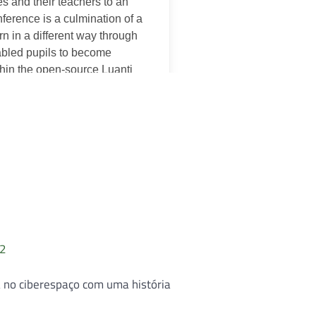
32
a no ciberespaço com uma história