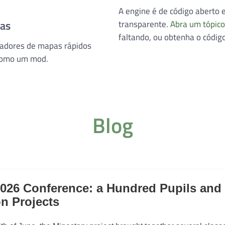
A engine é de código aberto 
pas
transparente.
Abra um tópico
faltando, ou obtenha o códig
eradores de mapas rápidos
 como um mod.
Blog