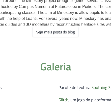
Veja mais posts do blog
Galeria
s
Pacote de textura
Soothing 
Glitch
, um jogo de plataform