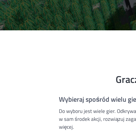
Grac
Wybieraj spośród wielu gie
Do wyboru jest wiele gier. Odkrywa
w sam środek akcji, rozwiązuj zagad
więcej.