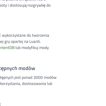
oty i dostosują rozgrywkę do
ć wykorzystane do tworzenia
 gry opartej na Luanti.
ontentDB
lub modyfikuj mody
stępnych modów
tępnych jest ponad 3000 modów
korzystania, dostosowania lub
ć