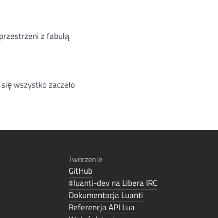
rzestrzeni z fabułą
j się wszystko zaczeło
Tworzenie
GitHub
#luanti-dev na Libera IRC
Dokumentacja Luanti
Referencja API Lua