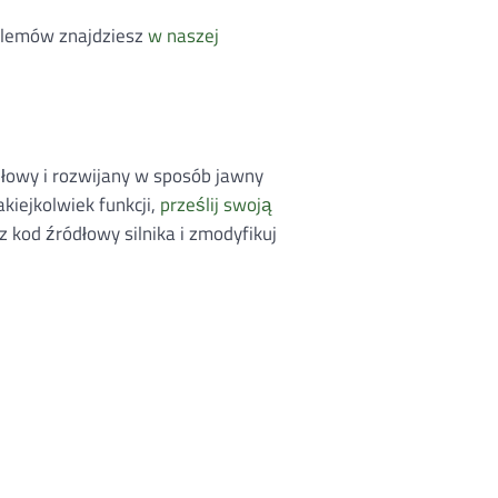
blemów znajdziesz
w naszej
ódłowy i rozwijany w sposób jawny
jakiejkolwiek funkcji,
prześlij swoją
z kod źródłowy silnika i zmodyfikuj