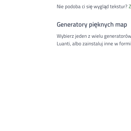
Nie podoba ci się wygląd tekstur?
Z
Generatory pięknych map
Wybierz jeden z wielu generatoró
Luanti, albo zainstaluj inne w fo