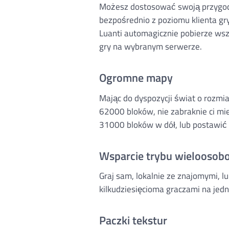
Możesz dostosować swoją przygod
bezpośrednio z poziomu klienta gry.
Luanti automagicznie pobierze wsz
gry na wybranym serwerze.
Ogromne mapy
Mając do dyspozycji świat o rozm
62000 bloków, nie zabraknie ci mi
31000 bloków w dół, lub postawić
Wsparcie trybu wielooso
Graj sam, lokalnie ze znajomymi, l
kilkudziesięcioma graczami na jed
Paczki tekstur