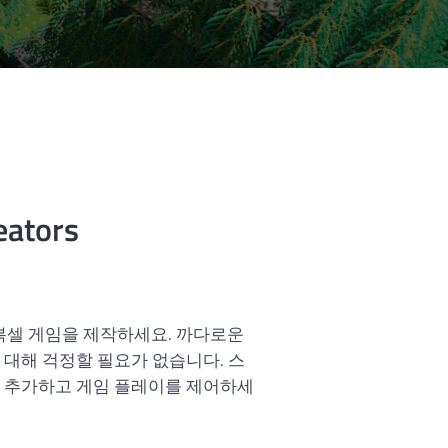
eators
복셀 게임을 제작하세요. 까다로운
대해 걱정할 필요가 없습니다. 스
 추가하고 게임 플레이를 제어하세