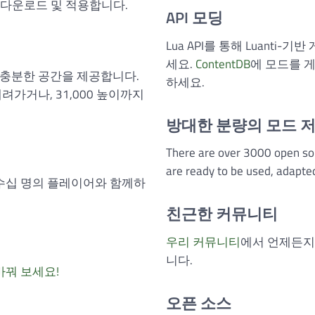
다운로드 및 적용합니다.
API 모딩
Lua API를 통해 Luanti
세요.
ContentDB
에 모드를 
0블록의 충분한 공간을 제공합니다.
하세요.
려가거나, 31,000 높이까지
방대한 분량의 모드 
There are over 3000 open s
are ready to be used, adapte
 수십 명의 플레이어와 함께하
친근한 커뮤니티
우리 커뮤니티
에서 언제든지
니다.
바꿔 보세요!
오픈 소스