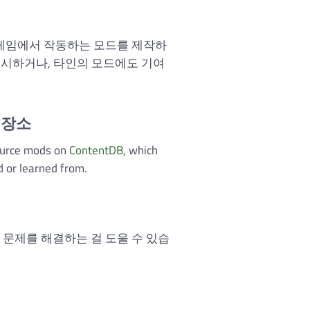
-기반 게임에서 작동하는 모드를 제작하
게시하거나, 타인의 모드에도 기여
저장소
ource mods on
ContentDB
, which
d or learned from.
 문제를 해결하는 걸 도울 수 있습