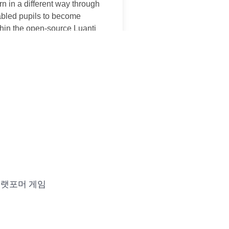
플랫포머 게임