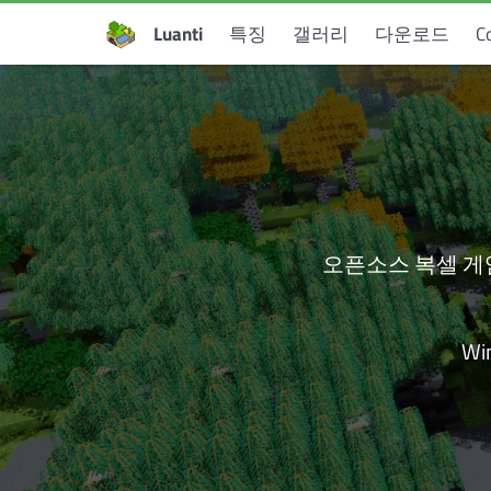
Luanti
특징
갤러리
다운로드
C
오픈소스 복셀 게
Wi