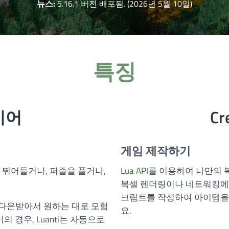
뉴스:
5.16.1 버전 배포됨. (2026년 5월 10일)
특징
이어
Cr
게임 제작하기
 뛰어들거나, 퍼즐을 풀거나,
Lua API
를 이용하여 나만의 
복셀 렌더링이나 네트워킹에 
크립트를 작성하여 아이템을
다운받아서 원하는 대로 모험
요.
 경우, Luanti는 자동으로