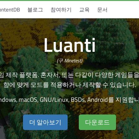
ontentDB
블로그
참여하기
교육
문서
Luanti
(구 Minetest)
임 제작 플랫폼. 혼자서, 또는 다같이 다양한 게임들을
향에 맞게 모드를 적용하거나 제작할 수 있습니다.
ndows, macOS, GNU/Linux, BSDs, Android를 지원합
더 알아보기
다운로드