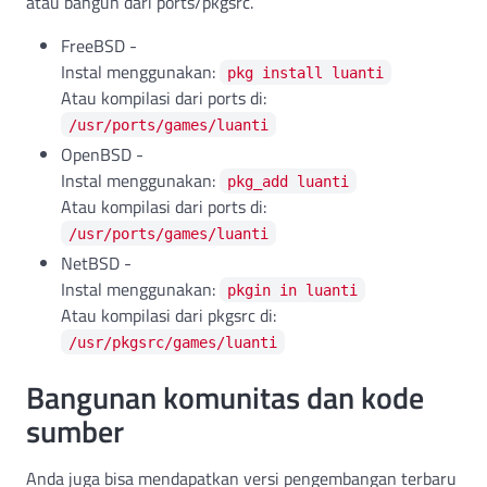
atau bangun dari ports/pkgsrc.
FreeBSD -
Instal menggunakan:
pkg install luanti
Atau kompilasi dari ports di:
/usr/ports/games/luanti
OpenBSD -
Instal menggunakan:
pkg_add luanti
Atau kompilasi dari ports di:
/usr/ports/games/luanti
NetBSD -
Instal menggunakan:
pkgin in luanti
Atau kompilasi dari pkgsrc di:
/usr/pkgsrc/games/luanti
Bangunan komunitas dan kode
sumber
Anda juga bisa mendapatkan versi pengembangan terbaru