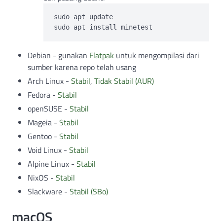
sudo apt update

Debian - gunakan
Flatpak
untuk mengompilasi dari
sumber karena repo telah usang
Arch Linux -
Stabil
,
Tidak Stabil (AUR)
Fedora -
Stabil
openSUSE -
Stabil
Mageia -
Stabil
Gentoo -
Stabil
Void Linux -
Stabil
Alpine Linux -
Stabil
NixOS -
Stabil
Slackware -
Stabil (SBo)
macOS