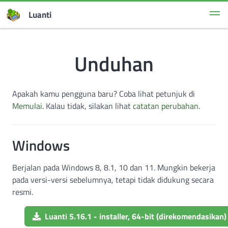
Luanti
Unduhan
Apakah kamu pengguna baru? Coba lihat petunjuk di
Memulai
. Kalau tidak, silakan lihat
catatan perubahan
.
Windows
Berjalan pada Windows 8, 8.1, 10 dan 11. Mungkin bekerja
pada versi-versi sebelumnya, tetapi tidak didukung secara
resmi.
Luanti 5.16.1 - installer, 64-bit (direkomendasikan)