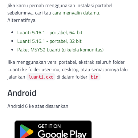
Jika kamu pernah menggunakan instalasi portabel
sebelumnya, cari tau
cara menyalin datamu
.
Alternatifnya:
Luanti 5.16.1 - portabel, 64-bit
Luanti 5.16.1 - portabel, 32 bit
Paket MSYS2 Luanti (dikelola komunitas)
Jika menggunakan versi portabel, ekstrak seluruh folder
Luanti ke folder user-mu, desktop, atau semacamnya lalu
jalankan
di dalam folder
.
luanti.exe
bin
Android
Android 6 ke atas disarankan.