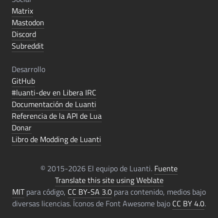
Matrix
Mastodon
Discord
Subreddit
Desarrollo
GitHub
#luanti-dev en Libera IRC
Documentación de Luanti
Referencia de la API de Lua
Donar
Libro de Modding de Luanti
© 2015-2026 El equipo de Luanti.
Fuente
Translate this site using Weblate
MIT
para código,
CC BY-SA 3.0
para contenido, medios bajo
diversas licencias. Íconos de Font Awesome bajo
CC BY 4.0
.